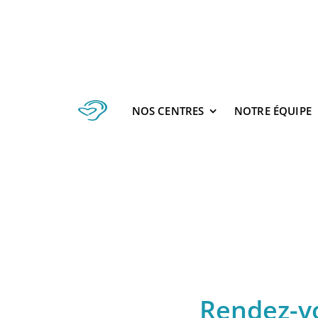
Passer
au
contenu
NOS CENTRES
NOTRE ÉQUIPE
Rendez-vo