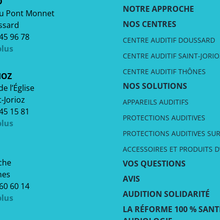
D
NOTRE APPROCHE
du Pont Monnet
NOS CENTRES
ssard
 45 96 78
CENTRE AUDITIF DOUSSARD
plus
CENTRE AUDITIF SAINT-JORIO
CENTRE AUDITIF THÔNES
IOZ
NOS SOLUTIONS
e l’Église
-Jorioz
APPAREILS AUDITIFS
 45 15 81
PROTECTIONS AUDITIVES
plus
PROTECTIONS AUDITIVES SU
ACCESSOIRES ET PRODUITS D
che
VOS QUESTIONS
nes
AVIS
 60 60 14
AUDITION SOLIDARITÉ
plus
LA RÉFORME 100 % SANT