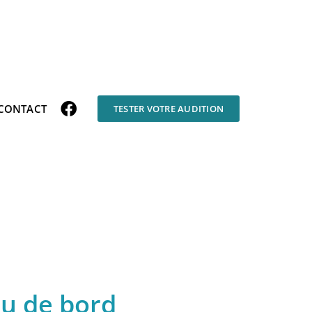
CONTACT
TESTER VOTRE AUDITION
au de bord