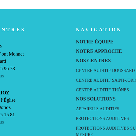
ENTRES
NAVIGATION
NOTRE ÉQUIPE
D
NOTRE APPROCHE
 Pont Monnet
NOS CENTRES
ard
45 96 78
CENTRE AUDITIF DOUSSARD
us
CENTRE AUDITIF SAINT-JORI
CENTRE AUDITIF THÔNES
RIOZ
NOS SOLUTIONS
 l’Église
Jorioz
APPAREILS AUDITIFS
45 15 81
PROTECTIONS AUDITIVES
us
PROTECTIONS AUDITIVES SU
MESURE