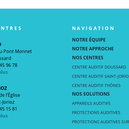
ENTRES
NAVIGATION
NOTRE ÉQUIPE
D
NOTRE APPROCHE
du Pont Monnet
NOS CENTRES
ssard
 45 96 78
CENTRE AUDITIF DOUSSARD
plus
CENTRE AUDITIF SAINT-JORIO
CENTRE AUDITIF THÔNES
IOZ
NOS SOLUTIONS
e l’Église
-Jorioz
APPAREILS AUDITIFS
 45 15 81
PROTECTIONS AUDITIVES
plus
PROTECTIONS AUDITIVES SU