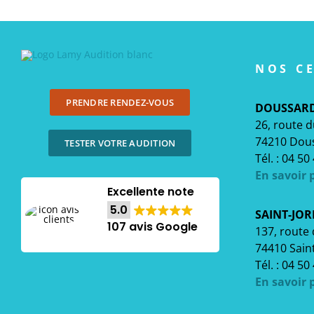
NOS C
PRENDRE RENDEZ-VOUS
DOUSSAR
26, route 
74210 Dou
TESTER VOTRE AUDITION
Tél. : 04 50
En savoir 
Excellente note
5.0
SAINT-JOR
107 avis Google
137, route d
74410 Saint
Tél. : 04 50
En savoir 